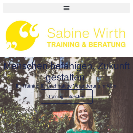
Menschen befähigen. Zukunft
gestalten.
Ihr Training für nachhaltige Veränderung in Köln.
Training Entdecken