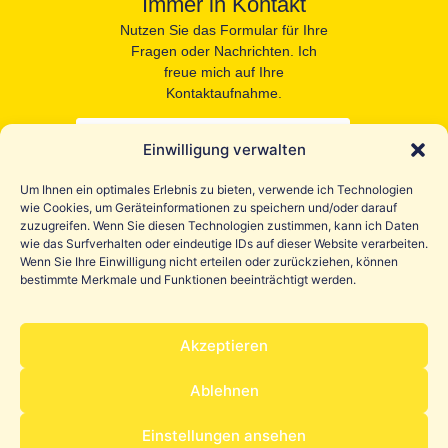
Immer in Kontakt
Nutzen Sie das Formular für Ihre
Fragen oder Nachrichten. Ich
freue mich auf Ihre
Kontaktaufnahme.
Einwilligung verwalten
Um Ihnen ein optimales Erlebnis zu bieten, verwende ich Technologien
wie Cookies, um Geräteinformationen zu speichern und/oder darauf
zuzugreifen. Wenn Sie diesen Technologien zustimmen, kann ich Daten
wie das Surfverhalten oder eindeutige IDs auf dieser Website verarbeiten.
Wenn Sie Ihre Einwilligung nicht erteilen oder zurückziehen, können
Senden
bestimmte Merkmale und Funktionen beeinträchtigt werden.
Akzeptieren
Ablehnen
© 2025 – 2026 Sabine Wirth |
Impressum
|
Datenschutz
Einstellungen ansehen